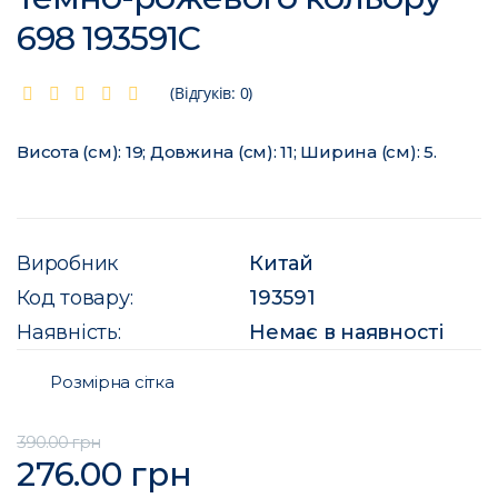
698 193591C
(Відгуків: 0)
Висота (см): 19; Довжина (см): 11; Ширина (см): 5.
Виробник
Китай
Код товару:
193591
Наявність:
Немає в наявності
Розмірна сітка
390.00 грн
276.00 грн