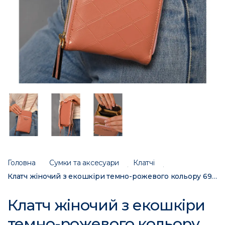
Головна
Сумки та аксесуари
Клатчі
Клатч жіночий з екошкіри темно-рожевого кольору 698 193591C
Клатч жіночий з екошкіри
темно-рожевого кольору