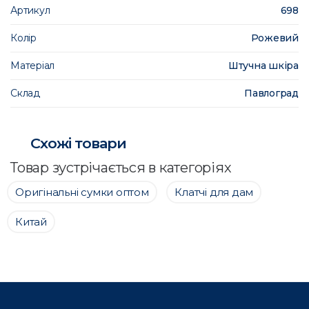
Артикул
698
Колір
Рожевий
Матеріал
Штучна шкіра
Склад
Павлоград
Схожі товари
Товар зустрічається в категоріях
Оригінальні сумки оптом
Клатчі для дам
Китай