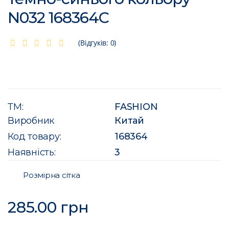
N032 168364C
(Відгуків: 0)
ТМ:
FASHION
Виробник
Китай
Код товару:
168364
Наявність:
3
Розмірна сітка
285.00 грн