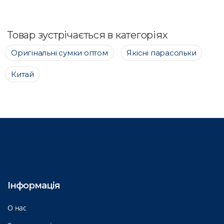
Товар зустрічається в категоріях
Оригінальні сумки оптом
Якісні парасольки
Китай
Інформація
О нас