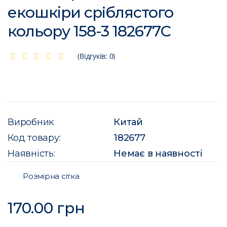
екошкіри срiблястого
кольору 158-3 182677C
(Відгуків: 0)
Виробник
Китай
Код товару:
182677
Наявність:
Немає в наявності
Розмірна сітка
170.00 грн