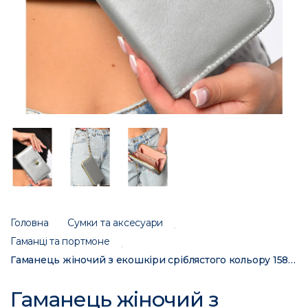
Головна
Сумки та аксесуари
Гаманці та портмоне
Гаманець жіночий з екошкіри срiблястого кольору 158-3 182677C
Гаманець жіночий з