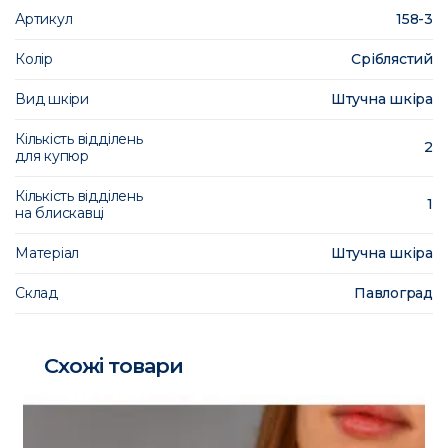
Артикул
158-3
Колір
Сріблястий
Вид шкіри
Штучна шкіра
Кількість відділень
2
для купюр
Кількість відділень
1
на блискавці
Матеріал
Штучна шкіра
Склад
Павлоград
Схожі товари