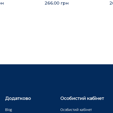
рн
266.00 грн
2
Додатково
Особистий кабінет
Blog
Особистий кабінет