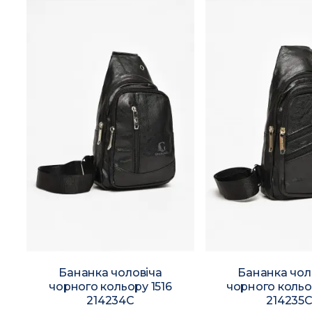
Бананка чоловіча
Бананка чол
чорного кольору 1516
чорного кольо
214234C
214235