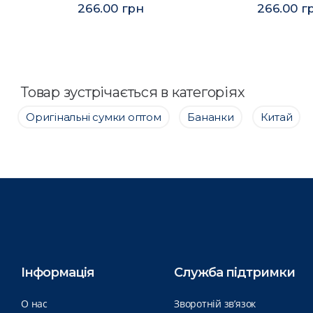
266.00 грн
266.00 г
Товар зустрічається в категоріях
Оригінальні сумки оптом
Бананки
Китай
Інформація
Служба підтримки
О нас
Зворотній зв’язок