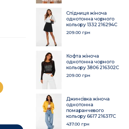
Спідниця жіноча
однотонна чорного
кольору 1332 216294C
209.00 грн
Кофта жіноча
однотонна чорного
кольору 3806 216302C
209.00 грн
Джинсівка жіноча
однотонна
помаранчевого
кольору 6617 216317C
437.00 грн