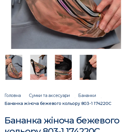
Головна
Сумки та аксесуари
Бананки
Бананка жіноча бежевого кольору 803-1 174220C
Бананка жіноча бежевого
кольору 803-1 174220C