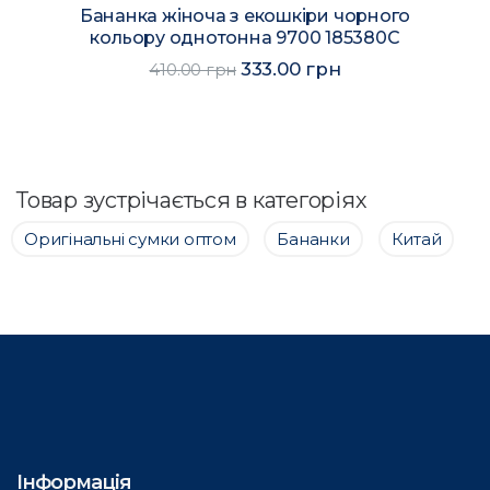
Бананка жіноча з екошкіри чорного
кольору однотонна 9700 185380C
333.00 грн
410.00 грн
Товар зустрічається в категоріях
Оригінальні сумки оптом
Бананки
Китай
Інформація