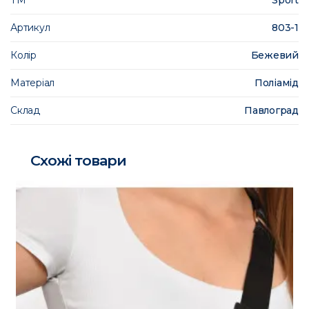
ТМ
Sport
Артикул
803-1
Колір
Бежевий
Матеріал
Поліамід
Склад
Павлоград
Схожі товари