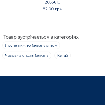
205361C
82.00 грн
Товар зустрічається в категоріях
Якісне нижню білизну оптом
Чоловіча спідня білизна
Китай