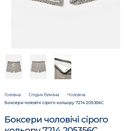
Головна
Спідня білизна
Чоловіча
Боксери чоловічі сірого кольору 7214 205356C
Боксери чоловічі сірого
кольору 7214 205356C