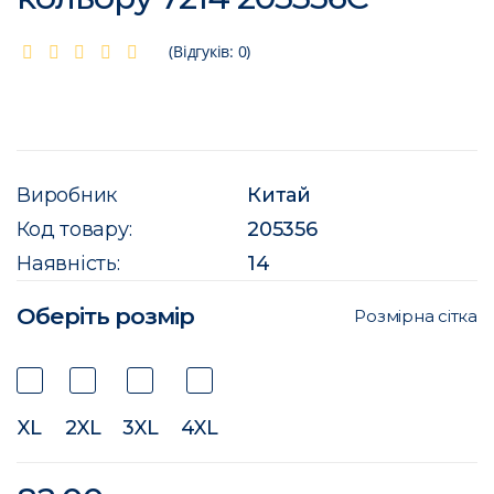
(Відгуків: 0)
Виробник
Китай
Код товару:
205356
Наявність:
14
Оберіть розмір
Розмірна сітка
XL
2XL
3XL
4XL