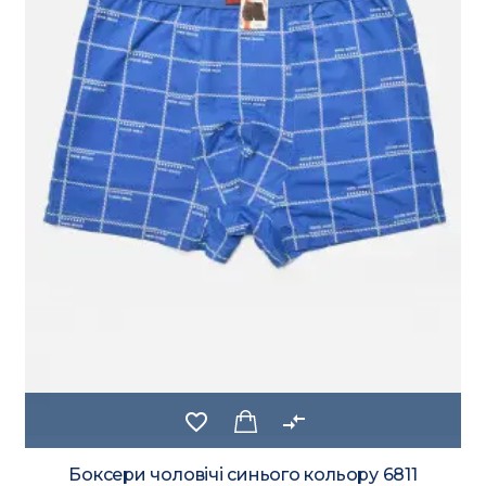
favorite_border
compare_arrows
Боксери чоловічі синього кольору 6811