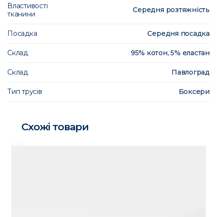
Властивості
Середня розтяжність
тканини
Посадка
Середня посадка
Склад
95% котон, 5% еластан
Склад
Павлоград
Тип трусів
Боксери
Схожі товари