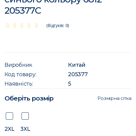
205377C
(Відгуків: 0)
Виробник
Китай
Код товару:
205377
Наявність:
5
Оберіть розмір
Розмірна сітка
2XL
3XL