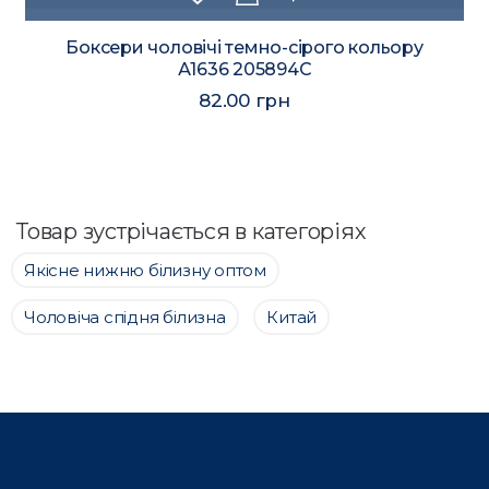
Боксери чоловічі темно-сірого кольору
А1636 205894C
82.00 грн
Товар зустрічається в категоріях
Якісне нижню білизну оптом
Чоловіча спідня білизна
Китай