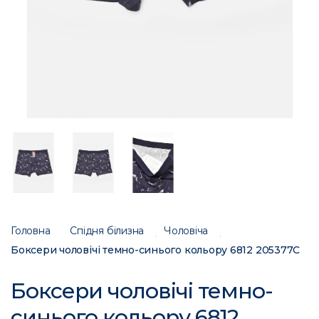
Головна
Спідня білизна
Чоловіча
Боксери чоловічі темно-синього кольору 6812 205377C
Боксери чоловічі темно-
синього кольору 6812