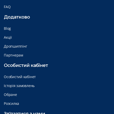
FAQ
Додатково
Blog
Акції
Дропшиппінг
Партнерам
Особистий кабінет
Особистий кабінет
Історія замовлень
Обране
Розсилка
Зв'язатися з нами