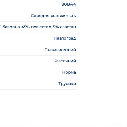
80B/44
Середня розтяжність
 бавовна, 45% поліестер, 5% еластан
Павлоград
Повсякденний
Класичний
Норма
Трусики