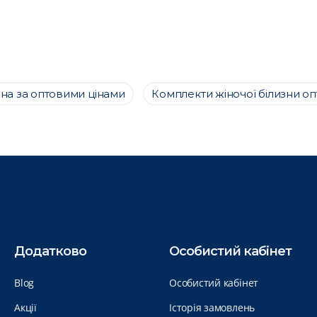
зна за оптовими цінами
Комплекти жіночої білизни о
Додатково
Особистий кабінет
Blog
Особистий кабінет
Акції
Історія замовлень