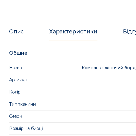
Опис
Характеристики
Відг
Общие
Назва
Комплект жіночий бордо
Артикул
Колір
Тип тканини
Сезон
Розмір на бирці