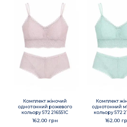
Комплект жіночий
Комплект жі
о
однотонний рожевого
однотонний м
кольору 572 216551C
кольору 572 2
162.00 грн
162.00 г