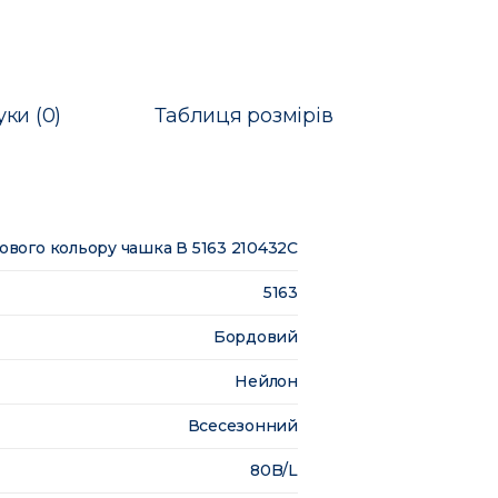
уки (0)
Таблиця розмірів
вого кольору чашка В 5163 210432C
5163
Бордовий
Нейлон
Всесезонний
80B/L