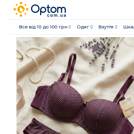
Все від 10 до 100 грн
Одяг
Взуття
Шка