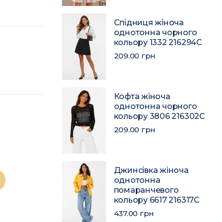
Спідниця жіноча
однотонна чорного
кольору 1332 216294C
209.00 грн
Кофта жіноча
однотонна чорного
кольору 3806 216302C
209.00 грн
Джинсівка жіноча
однотонна
помаранчевого
кольору 6617 216317C
437.00 грн