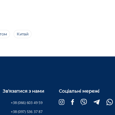
птом
Китай
Зв'язатися з нами
Соціальні мережі
+38 (066) 603 49 59
+38 (097) 536 37 87