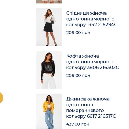
Спідниця жіноча
однотонна чорного
кольору 1332 216294C
209.00 грн
Кофта жіноча
однотонна чорного
кольору 3806 216302C
209.00 грн
Джинсівка жіноча
однотонна
помаранчевого
кольору 6617 216317C
437.00 грн