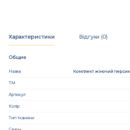
Характеристики
Відгуки (0)
Общие
Назва
Комплект жіночий персико
ТМ
Артикул
Колір
Тип тканини
Сезон