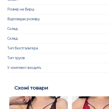
Розмір на бирці
Відповідає розміру
Склад
Склад
Тип бюстгальтера
Тип трусів
У комплект входить
Схожі товари