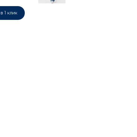
в 1 клик