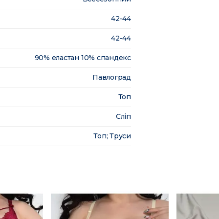
42-44
42-44
90% еластан 10% спандекс
Павлоград
Топ
Сліп
Топ; Труси