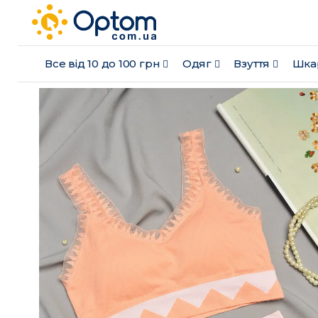
Все від 10 до 100 грн
Одяг
Взуття
Шка