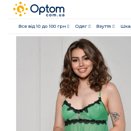
Все від 10 до 100 грн
Одяг
Взуття
Шка