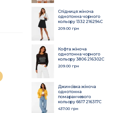
Спідниця жіноча
однотонна чорного
кольору 1332 216294C
209.00 грн
Кофта жіноча
однотонна чорного
кольору 3806 216302C
209.00 грн
Джинсівка жіноча
однотонна
помаранчевого
кольору 6617 216317C
437.00 грн