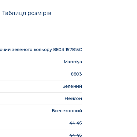
Таблиця розмірів
чий зеленого кольору 8803 157815C
Manniya
8803
Зелений
Нейлон
Всесезонний
44-46
44-46