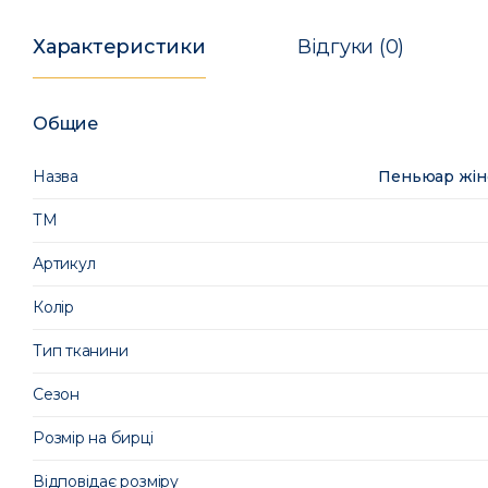
Характеристики
Відгуки (0)
Общие
Назва
Пеньюар жіно
ТМ
Артикул
Колір
Тип тканини
Сезон
Розмір на бирці
Відповідає розміру