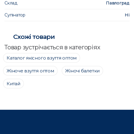
Склад
Павлоград
Супінатор
Ні
Схожі товари
Товар зустрічається в категоріях
Каталог якісного взуття оптом
Жіноче взуття оптом
Жіночі балетки
Китай