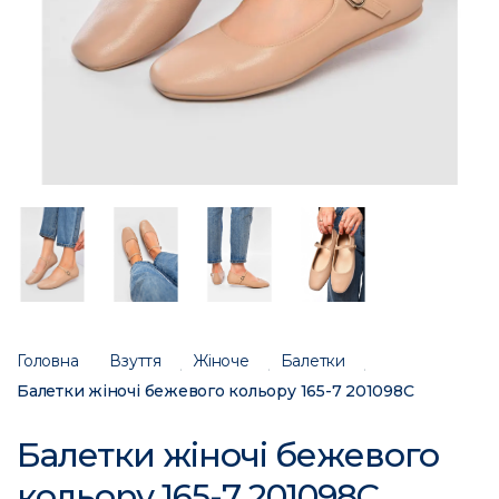
Головна
Взуття
Жіноче
Балетки
Балетки жіночі бежевого кольору 165-7 201098C
Балетки жіночі бежевого
кольору 165-7 201098C