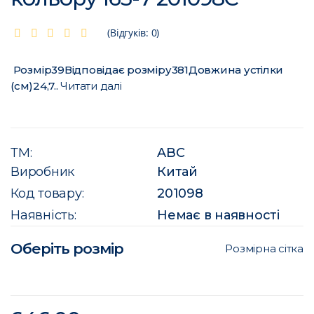
(Відгуків: 0)
Розмір39Відповідає розміру381Довжина устілки
(см)24,7..
Читати далі
ТМ:
ABC
Виробник
Китай
Код товару:
201098
Наявність:
Немає в наявності
Оберіть розмір
Розмірна сітка