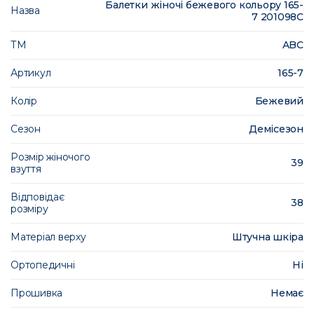
Балетки жіночі бежевого кольору 165-
Назва
7 201098C
ТМ
ABC
Артикул
165-7
Колір
Бежевий
Сезон
Демісезон
Розмір жіночого
39
взуття
Відповідає
38
розміру
Матеріал верху
Штучна шкіра
Ортопедичні
Ні
Прошивка
Немає