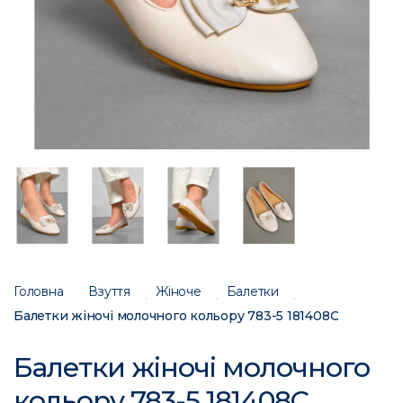
Головна
Взуття
Жіноче
Балетки
Балетки жіночі молочного кольору 783-5 181408C
Балетки жіночі молочного
кольору 783-5 181408C