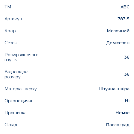
ТМ
ABC
Артикул
783-5
Колір
Молочний
Сезон
Демісезон
Розмір жіночого
36
взуття
Відповідає
36
розміру
Матеріал верху
Штучна шкіра
Ортопедичні
Ні
Прошивка
Немає
Склад
Павлоград