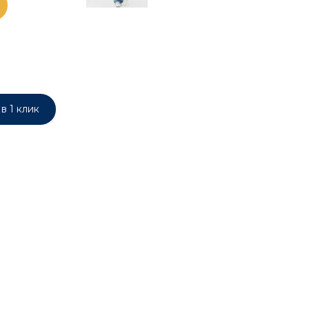
в 1 клик