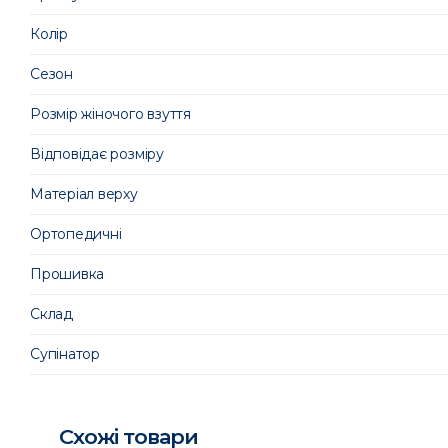
Колір
Сезон
Розмір жіночого взуття
Відповідає розміру
Матеріал верху
Ортопедичні
Прошивка
Склад
Супінатор
Схожі товари