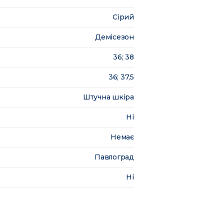
Сірий
Демісезон
36; 38
36; 37,5
Штучна шкіра
Ні
Немає
Павлоград
Ні