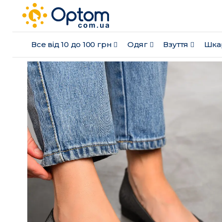
Все від 10 до 100 грн
Одяг
Взуття
Шка