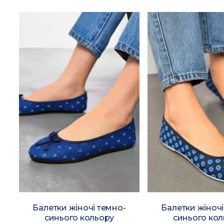
Балетки жіночі темно-
Балетки жіночі
синього кольору
синього ко