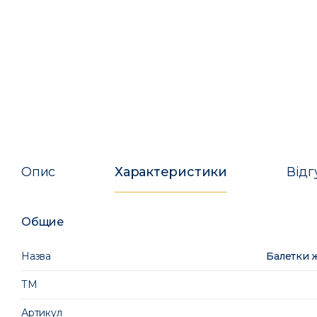
Опис
Характеристики
Відг
Общие
Назва
Балетки ж
ТМ
Артикул