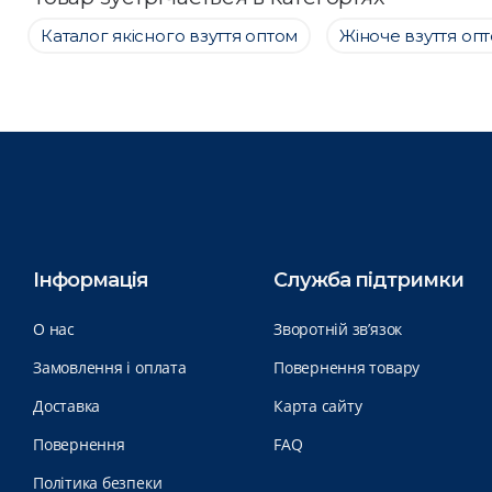
Каталог якісного взуття оптом
Жіноче взуття оп
Інформація
Служба підтримки
О нас
Зворотній зв’язок
Замовлення і оплата
Повернення товару
Доставка
Карта сайту
Повернення
FAQ
Політика безпеки