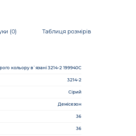
уки (0)
Таблиця розмірів
ірого кольору в`язані 3214-2 199940C
3214-2
Сірий
Демісезон
36
36