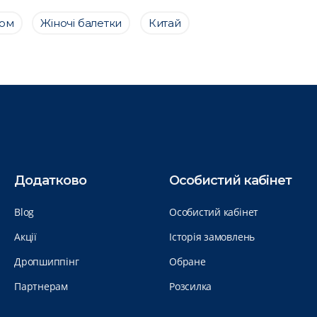
том
Жіночі балетки
Китай
Додатково
Особистий кабінет
Blog
Особистий кабінет
Акції
Історія замовлень
Дропшиппінг
Обране
Партнерам
Розсилка