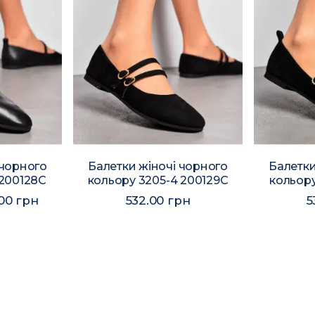
 чорного
Балетки жіночі чорного
Балетки
 200128C
кольору 3205-4 200129C
кольору
.00 грн
532.00 грн
5