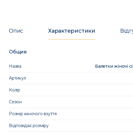
Опис
Характеристики
Відг
Общие
Назва
Балетки жіночі с
Артикул
Колір
Сезон
Розмір жіночого взуття
Відповідає розміру