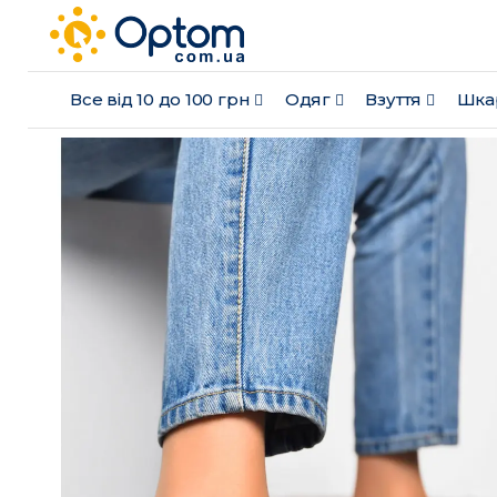
Все від 10 до 100 грн
Одяг
Взуття
Шка