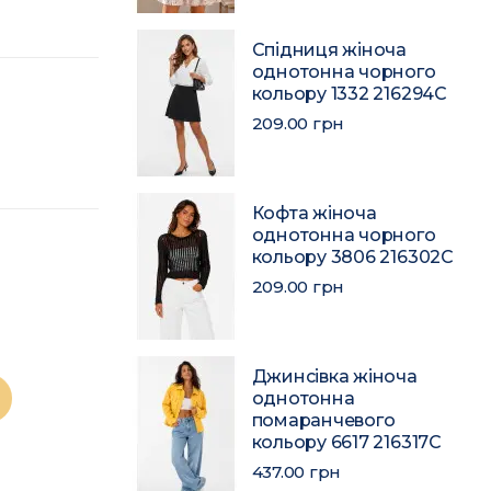
Спідниця жіноча
однотонна чорного
кольору 1332 216294C
209.00 грн
Кофта жіноча
однотонна чорного
кольору 3806 216302C
209.00 грн
Джинсівка жіноча
однотонна
помаранчевого
кольору 6617 216317C
437.00 грн