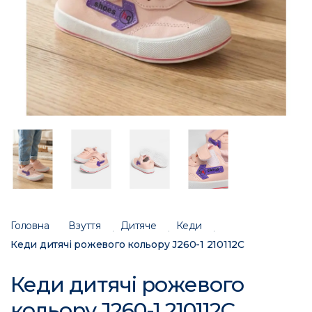
Головна
Взуття
Дитяче
Кеди
Кеди дитячі рожевого кольору J260-1 210112C
Кеди дитячі рожевого
кольору J260-1 210112C