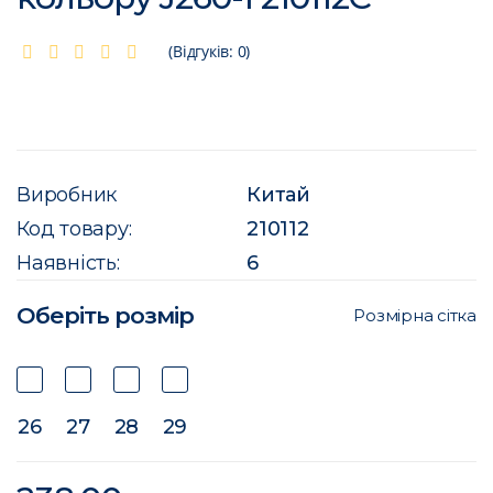
(Відгуків: 0)
Виробник
Китай
Код товару:
210112
Наявність:
6
Оберіть розмір
Розмірна сітка
26
27
28
29