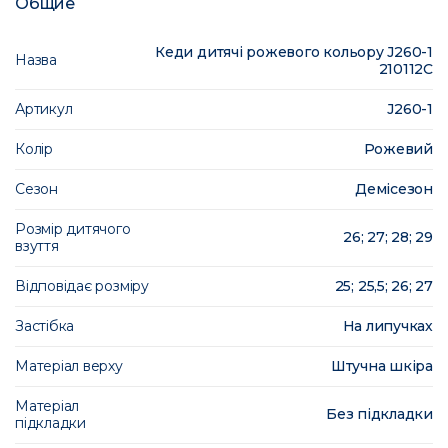
Общие
Кеди дитячі рожевого кольору J260-1
Назва
210112C
Артикул
J260-1
Колір
Рожевий
Сезон
Демісезон
Розмір дитячого
26; 27; 28; 29
взуття
Відповідає розміру
25; 25,5; 26; 27
Застібка
На липучках
Матеріал верху
Штучна шкіра
Матеріал
Без підкладки
підкладки