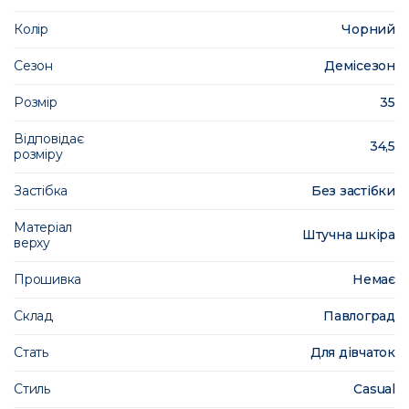
Колір
Чорний
Сезон
Демісезон
Розмір
35
Відповідає
34,5
розміру
Застібка
Без застібки
Матеріал
Штучна шкіра
верху
Прошивка
Немає
Склад
Павлоград
Стать
Для дівчаток
Стиль
Casual