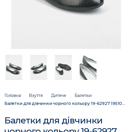
Головна
Взуття
Дитяче
Балетки
Балетки для дівчинки чорного кольору 19-62927 195100C
Балетки для дівчинки
чорного кольору 19-62927