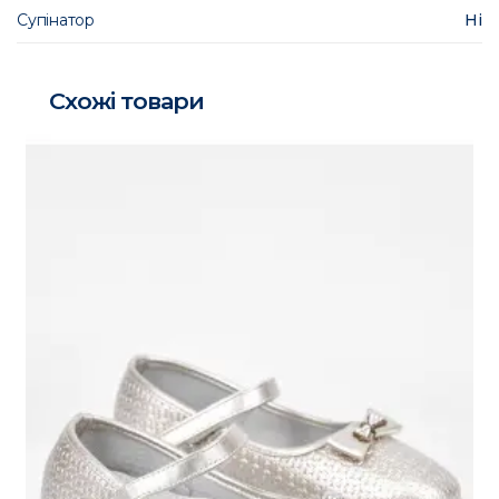
Супінатор
Ні
Схожі товари