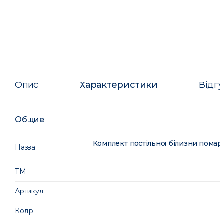
Опис
Характеристики
Відг
Общие
Комплект постільної білизни пома
Назва
ТМ
Артикул
Колір