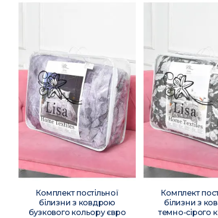
Комплект постільної
Комплект пост
білизни з ковдрою
білизни з ко
бузкового кольору євро
темно-сірого 