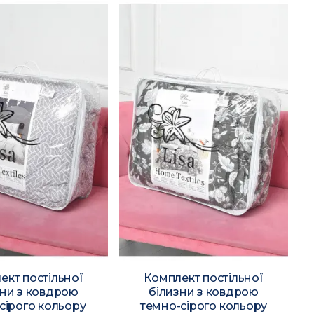
ект постільної
Комплект постільної
зни з ковдрою
білизни з ковдрою
-сірого кольору
темно-сірого кольору