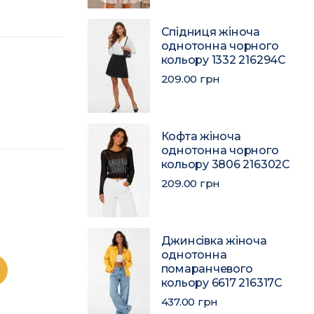
Спідниця жіноча
однотонна чорного
кольору 1332 216294C
209.00 грн
Кофта жіноча
однотонна чорного
кольору 3806 216302C
209.00 грн
Джинсівка жіноча
однотонна
помаранчевого
кольору 6617 216317C
437.00 грн