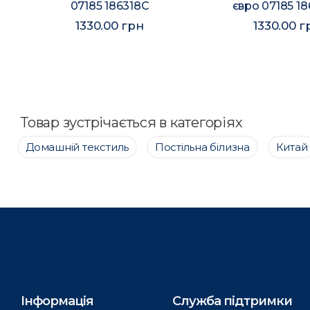
07185 186318C
євро 07185 1
1330.00 грн
1330.00 г
Товар зустрічається в категоріях
Домашній текстиль
Постільна білизна
Китай
Інформація
Служба підтримки