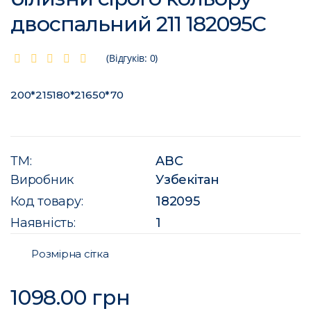
двоспальний 211 182095C
(Відгуків: 0)
200*215180*21650*70
ТМ:
ABC
Виробник
Узбекітан
Код товару:
182095
Наявність:
1
Розмірна сітка
1098.00 грн