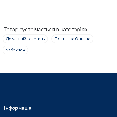
Товар зустрічається в категоріях
Домашній текстиль
Постільна білизна
Узбекітан
Інформація