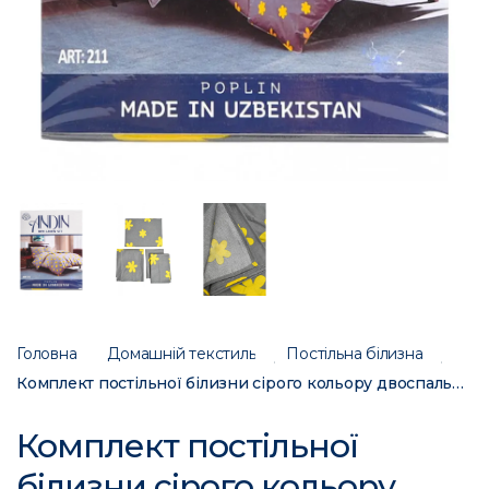
Головна
Домашній текстиль
Постільна білизна
Комплект постільної білизни сірого кольору двоспальний 211 182095C
Комплект постільної
білизни сірого кольору