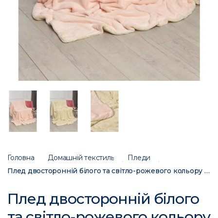
Головна
Домашній текстиль
Пледи
Плед двосторонній білого та світло-рожевого кольору розмір 160*200 11401 206100C
Плед двосторонній білого
та світло-рожевого кольору