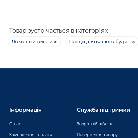
Товар зустрічається в категоріях
Домашній текстиль
Пледи для вашого будинку
Інформація
Служба підтримки
О нас
Зворотній зв’язок
Замовлення і оплата
Повернення товару