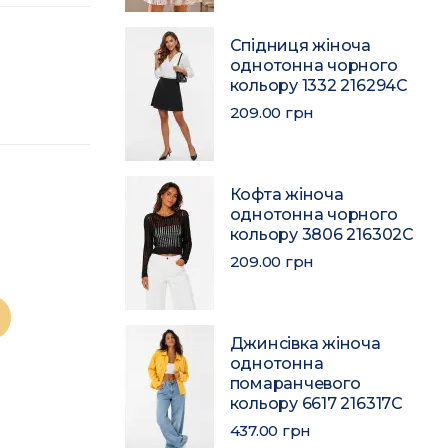
Спідниця жіноча
однотонна чорного
кольору 1332 216294C
209.00 грн
Кофта жіноча
однотонна чорного
кольору 3806 216302C
209.00 грн
Джинсівка жіноча
однотонна
помаранчевого
кольору 6617 216317C
437.00 грн