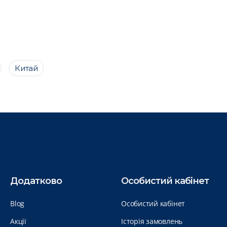
Китай
Додатково
Особистий кабінет
Blog
Особистий кабінет
Акції
Історія замовлень