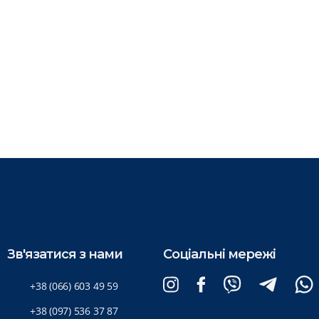
Зв'язатися з нами
Соціальні мережі
+38 (066) 603 49 59
+38 (097) 536 37 87