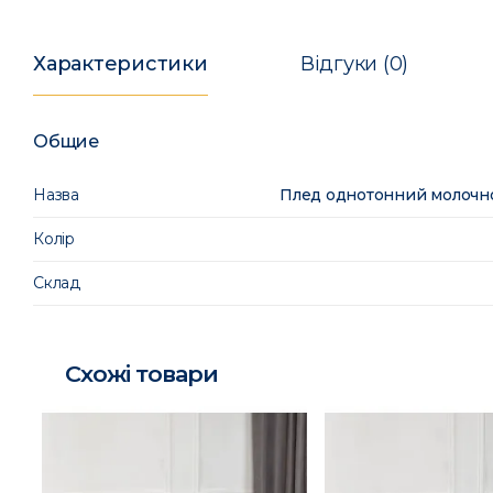
Характеристики
Відгуки (0)
Общие
Назва
Плед однотонний молочно
Колір
Склад
Схожі товари