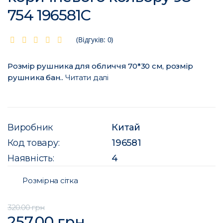
754 196581C
(Відгуків: 0)
Розмір рушника для обличчя 70*30 см, розмір
рушника бан..
Читати далі
Виробник
Китай
Код товару:
196581
Наявність:
4
Розмірна сітка
320.00 грн
257.00 грн