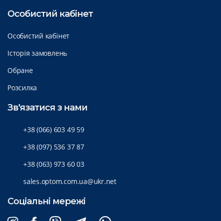
Особистий кабінет
Особистий кабінет
Історія замовлень
Обране
Розсилка
Зв'язатися з нами
+38 (066) 603 49 59
+38 (097) 536 37 87
+38 (063) 973 60 03
sales.optom.com.ua@ukr.net
Соціальні мережі