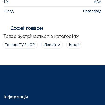
ТМ
ААА
Склад
Павлоград
Схожі товари
Товар зустрічається в категоріях
Товари ТV SHOP
Девайси
Китай
Інформація