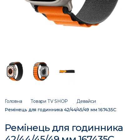
Головна
Товари ТV SHOP
Девайси
Ремінець для годинника 42/44/45/49 мм 167435C
Ремінець для годинника
42/44/45/49 мм 167435C