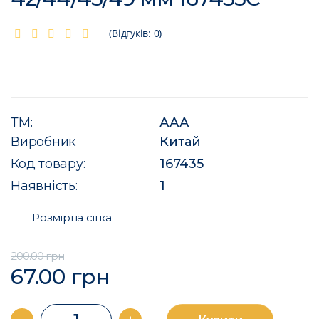
(Відгуків: 0)
ТМ:
ААА
Виробник
Китай
Код товару:
167435
Наявність:
1
Розмірна сітка
200.00 грн
67.00 грн