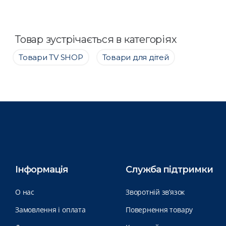
Товар зустрічається в категоріях
Товари ТV SHOP
Товари для дітей
Інформація
Служба підтримки
О нас
Зворотній зв’язок
Замовлення і оплата
Повернення товару