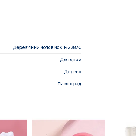
Дерев'яний чоловічок 142287C
Для дітей
Дерево
Павлоград