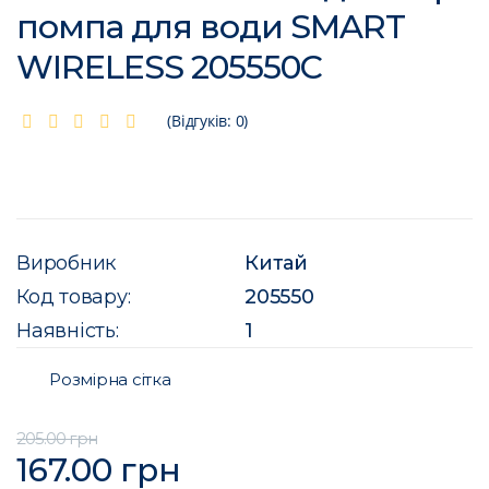
помпа для води SMART
WIRELESS 205550C
(Відгуків: 0)
Виробник
Китай
Код товару:
205550
Наявність:
1
Розмірна сітка
205.00 грн
167.00 грн