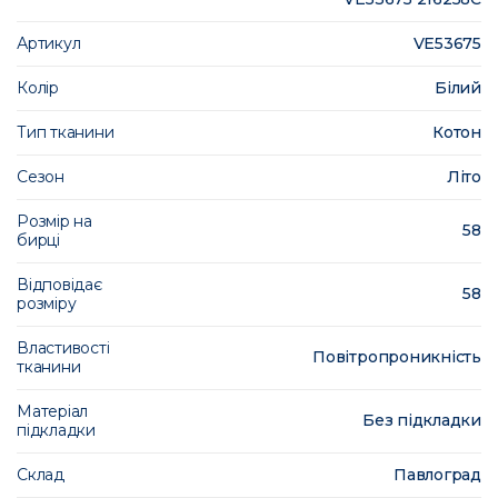
Артикул
VE53675
Колір
Білий
Тип тканини
Котон
Сезон
Літо
Розмір на
58
бирці
Відповідає
58
розміру
Властивості
Повітропроникність
тканини
Матеріал
Без підкладки
підкладки
Склад
Павлоград