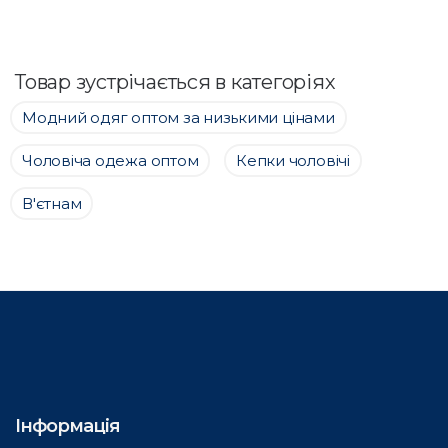
Товар зустрічається в категоріях
Модний одяг оптом за низькими цінами
Чоловіча одежа оптом
Кепки чоловічі
В'єтнам
Інформація