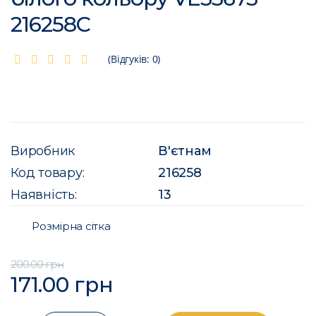
216258C
(Відгуків: 0)
Виробник
В'єтнам
Код товару:
216258
Наявність:
13
Розмірна сітка
200.00 грн
171.00 грн