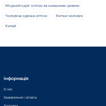
Модний одяг оптом за низькими цінами
Чоловіча одежа оптом
Кепки чоловічі
Китай
Інформація
О нас
Замовлення і оплата
Доставка