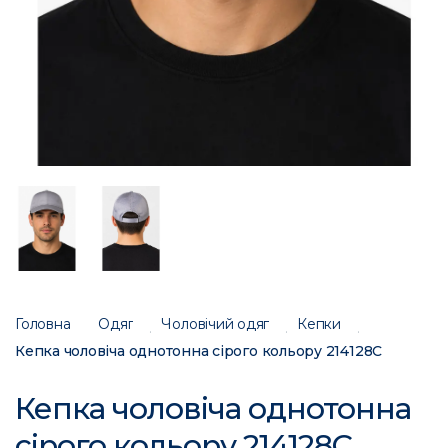
Головна
Одяг
Чоловічий одяг
Кепки
Кепка чоловіча однотонна сірого кольору 214128C
Кепка чоловіча однотонна
сірого кольору 214128C