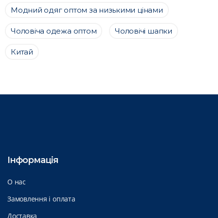
Модний одяг оптом за низькими цінами
Чоловіча одежа оптом
Чоловічі шапки
Китай
Інформація
О нас
Замовлення і оплата
Доставка