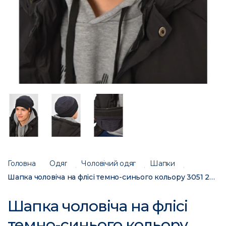
Головна
Одяг
Чоловічий одяг
Шапки
Шапка чоловіча на флісі темно-синього кольору 3051 208084C
Шапка чоловіча на флісі
темно-синього кольору