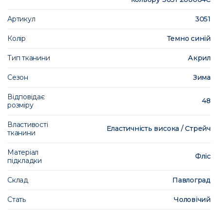
Артикул
3051
Колір
Темно синій
Тип тканини
Акрил
Сезон
Зима
Відповідає
48
розміру
Властивості
Еластичність висока / Стрейч
тканини
Матеріал
Фліс
підкладки
Склад
Павлоград
Стать
Чоловічий