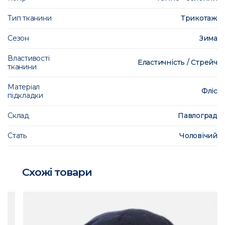
Тип тканини
Трикотаж
Сезон
Зима
Властивості
Еластичність / Стрейч
тканини
Матеріал
Фліс
підкладки
Склад
Павлоград
Стать
Чоловічий
Схожі товари