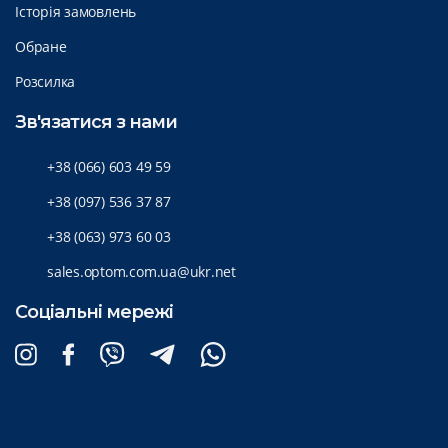
Історія замовлень
Обране
Розсилка
Зв'язатися з нами
+38 (066) 603 49 59
+38 (097) 536 37 87
+38 (063) 973 60 03
sales.optom.com.ua@ukr.net
Соціальні мережі