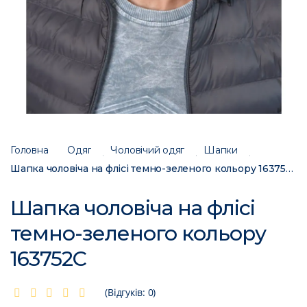
Головна
Одяг
Чоловічий одяг
Шапки
Шапка чоловіча на флісі темно-зеленого кольору 163752C
Шапка чоловіча на флісі
темно-зеленого кольору
163752C
(Відгуків: 0)