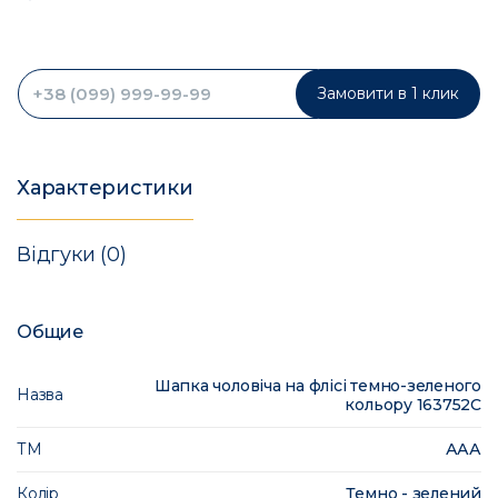
Замовити в 1 клик
Характеристики
Відгуки (0)
Общие
Шапка чоловіча на флісі темно-зеленого
Назва
кольору 163752C
ТМ
ААА
Колір
Темно - зелений