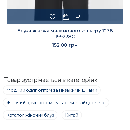
favorite_border
compare_arrows
Блуза жіноча малинового кольору 1038
199228C
152.00 грн
Товар зустрічається в категоріях
Модний одяг оптом за низькими цінами
Жіночий одяг оптом - у нас ви знайдете все
Каталог жіночих блуз
Китай