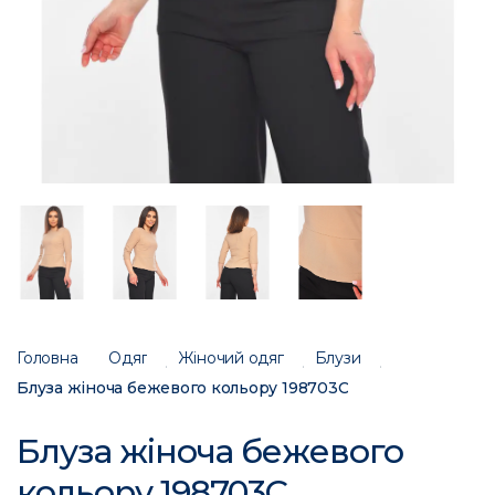
Головна
Одяг
Жіночий одяг
Блузи
Блуза жіноча бежевого кольору 198703C
Блуза жіноча бежевого
кольору 198703C