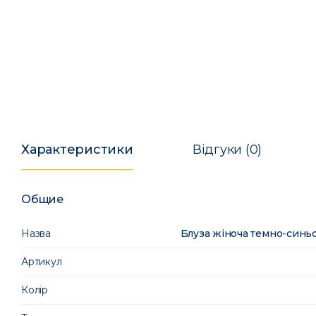
Характеристики
Відгуки (0)
Общие
Назва
Блуза жіноча темно-синьо
Артикул
Колір