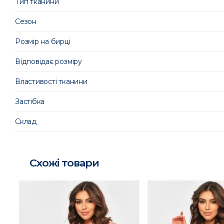
Тип тканини
Сезон
Розмір на бирці
Відповідає розміру
Властивості тканини
Застібка
Склад
Схожі товари