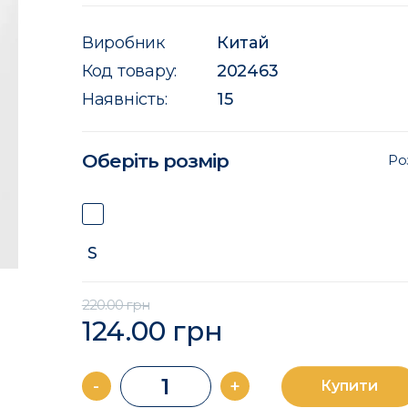
Виробник
Китай
Код товару:
202463
Наявність:
15
Оберіть розмір
Ро
S
220.00 грн
124.00 грн
-
+
Купити