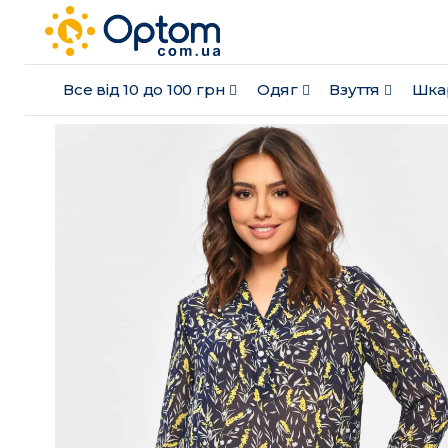
Все від 10 до 100 грн
Одяг
Взуття
Шка