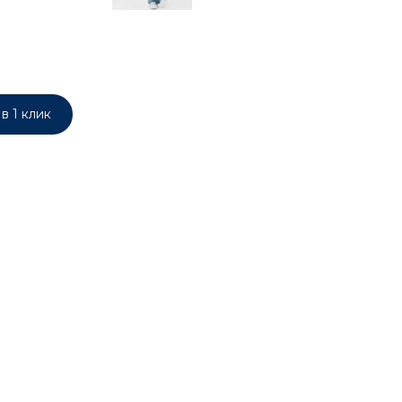
в 1 клик