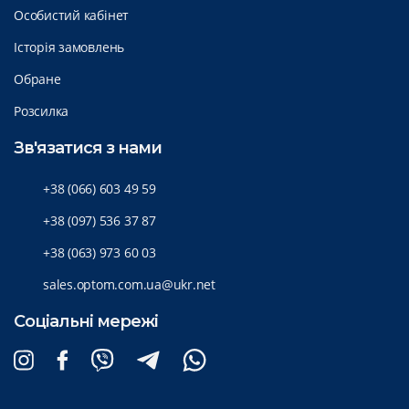
Особистий кабінет
Історія замовлень
Обране
Розсилка
Зв'язатися з нами
+38 (066) 603 49 59
+38 (097) 536 37 87
+38 (063) 973 60 03
sales.optom.com.ua@ukr.net
Соціальні мережі