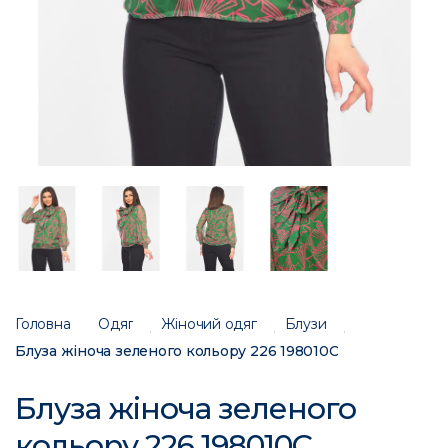
Головна
Одяг
Жіночий одяг
Блузи
Блуза жіноча зеленого кольору 226 198010C
Блуза жіноча зеленого
кольору 226 198010C