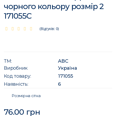
чорного кольору розмір 2
171055C
(Відгуків: 0)
ТМ:
ABC
Виробник
Україна
Код товару:
171055
Наявність:
6
Розмірна сітка
76.00 грн