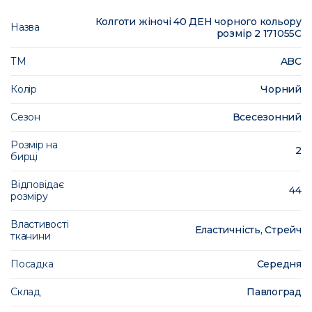
Колготи жіночі 40 ДЕН чорного кольору
Назва
розмір 2 171055C
ТМ
ABC
Колір
Чорний
Сезон
Всесезонний
Розмір на
2
бирці
Відповідає
44
розміру
Властивості
Еластичність, Стрейч
тканини
Посадка
Середня
Склад
Павлоград