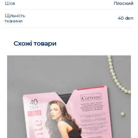
Шов
Плоский
Щільність
40 den
тканини
Схожі товари