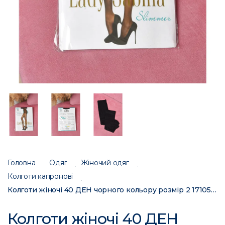
Головна
Одяг
Жіночий одяг
Колготи капроновi
Колготи жіночі 40 ДЕН чорного кольору розмір 2 171055C
Колготи жіночі 40 ДЕН