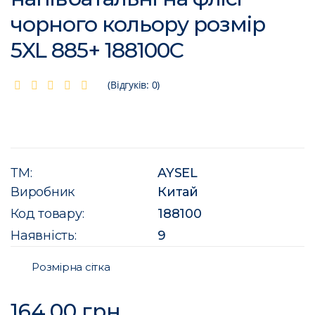
чорного кольору розмір
5XL 885+ 188100C
(Відгуків: 0)
ТМ:
AYSEL
Виробник
Китай
Код товару:
188100
Наявність:
9
Розмірна сітка
164.00 грн