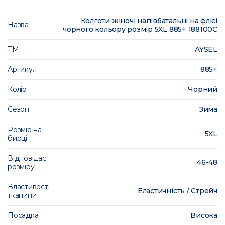
Колготи жіночі напівбатальні на флісі
Назва
чорного кольору розмір 5XL 885+ 188100C
ТМ
AYSEL
Артикул
885+
Колір
Чорний
Сезон
Зима
Розмір на
5XL
бирці
Відповідає
46-48
розміру
Властивості
Еластичність / Стрейч
тканини
Посадка
Висока