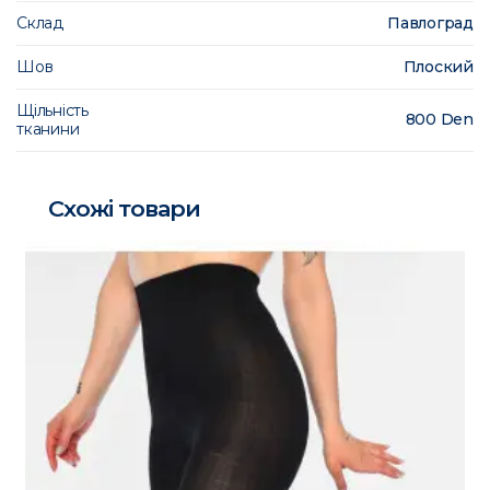
Склад
Павлоград
Шов
Плоский
Щільність
800 Den
тканини
Схожі товари