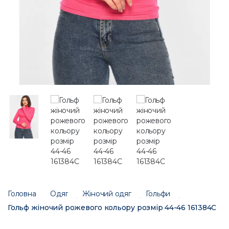
Головна
Одяг
Жіночий одяг
Гольфи
Гольф жіночий рожевого кольору розмір 44-46 161384C