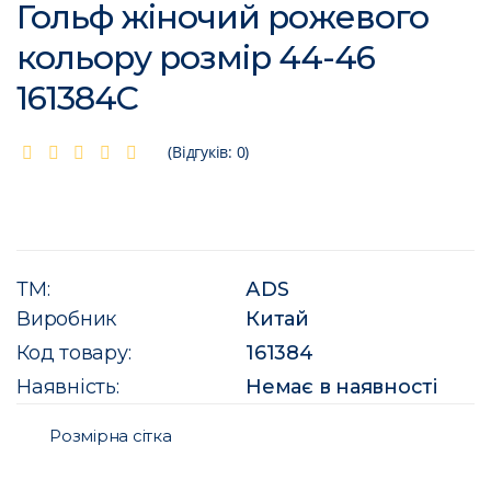
Гольф жіночий рожевого
кольору розмір 44-46
161384C
(Відгуків: 0)
ТМ:
АDS
Виробник
Китай
Код товару:
161384
Наявність:
Немає в наявності
Розмірна сітка