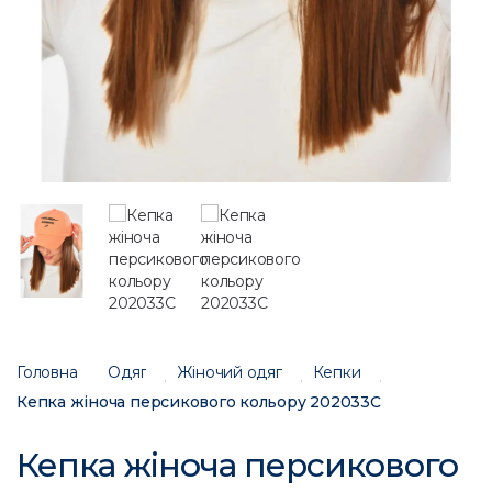
Головна
Одяг
Жіночий одяг
Кепки
Кепка жіноча персикового кольору 202033C
Кепка жіноча персикового