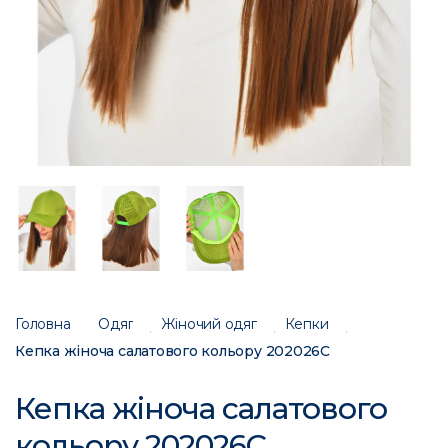
Головна
Одяг
Жіночий одяг
Кепки
Кепка жіноча салатового кольору 202026C
Кепка жіноча салатового
кольору 202026C