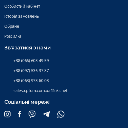
Особистий кабінет
Історія замовлень
Обране
Розсилка
Зв'язатися з нами
+38 (066) 603 49 59
+38 (097) 536 37 87
+38 (063) 973 60 03
sales.optom.com.ua@ukr.net
Соціальні мережі