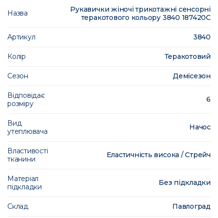
Рукавички жіночі трикотажні сенсорні
Назва
теракотового кольору 3840 187420C
Артикул
3840
Колір
Теракотовий
Сезон
Демісезон
Відповідає
6
розміру
Вид
Начос
утеплювача
Властивості
Еластичність висока / Стрейч
тканини
Матеріал
Без підкладки
підкладки
Склад
Павлоград