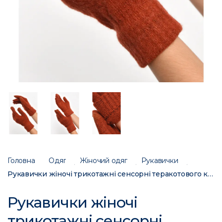
Головна
Одяг
Жіночий одяг
Рукавички
Рукавички жіночі трикотажні сенсорні теракотового кольору 3840 187420C
Рукавички жіночі
трикотажні сенсорні