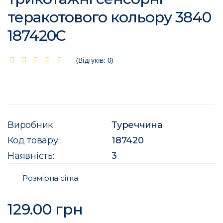
теракотового кольору 3840
187420C
(Відгуків: 0)
Виробник
Туреччина
Код товару:
187420
Наявність:
3
Розмірна сітка
129.00 грн