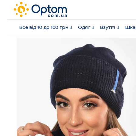
Все від 10 до 100 грн
Одяг
Взуття
Шка