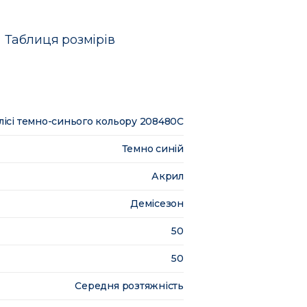
Таблиця розмірів
лісі темно-синього кольору 208480C
Темно синій
Акрил
Демісезон
50
50
Середня розтяжність