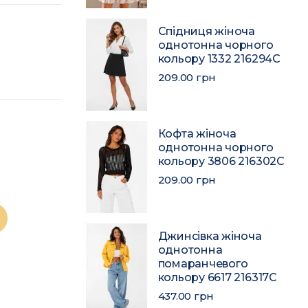
Спідниця жіноча
однотонна чорного
кольору 1332 216294C
209.00 грн
Кофта жіноча
однотонна чорного
кольору 3806 216302C
209.00 грн
Джинсівка жіноча
однотонна
помаранчевого
кольору 6617 216317C
437.00 грн