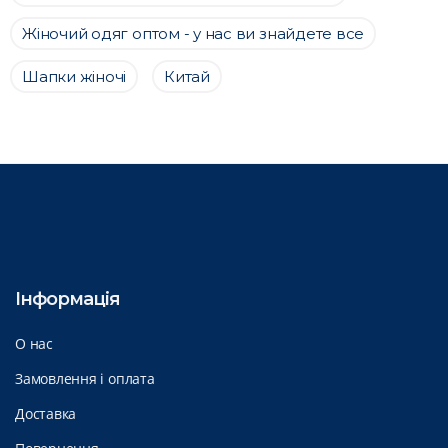
Жіночий одяг оптом - у нас ви знайдете все
Шапки жіночі
Китай
Інформація
О нас
Замовлення і оплата
Доставка