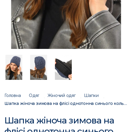
Головна
Одяг
Жіночий одяг
Шапки
Шапка жіноча зимова на флісі однотонна синього кольору 192029C
Шапка жіноча зимова на
флісі однотонна синього