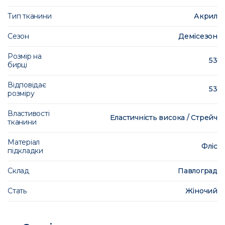
Тип тканини
Акрил
Сезон
Демісезон
Розмір на
53
бирці
Відповідає
53
розміру
Властивості
Еластичність висока / Стрейч
тканини
Матеріал
Фліс
підкладки
Склад
Павлоград
Стать
Жіночий