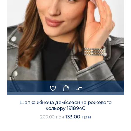
favorite_border
compare_arrows
Шапка жіноча демісезонна сірого кольору
191898C
247.00 грн