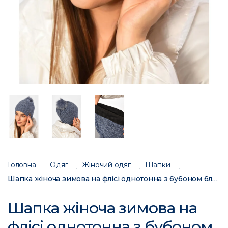
Головна
Одяг
Жіночий одяг
Шапки
Шапка жіноча зимова на флісі однотонна з бубоном блакитного кольору 188213C
Шапка жіноча зимова на
флісі однотонна з бубоном