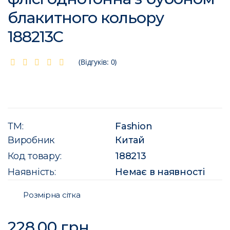
блакитного кольору
188213C
(Відгуків: 0)
ТМ:
Fashion
Виробник
Китай
Код товару:
188213
Наявність:
Немає в наявності
Розмірна сітка
228.00 грн