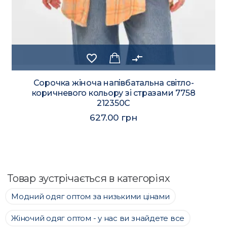
favorite_border
compare_arrows
Сорочка жіноча напівбатальна світло-
коричневого кольору зі стразами 7758
212350C
627.00 грн
Товар зустрічається в категоріях
Модний одяг оптом за низькими цінами
Жіночий одяг оптом - у нас ви знайдете все