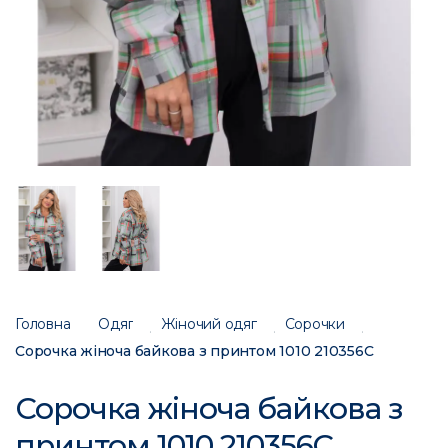
Головна
Одяг
Жіночий одяг
Сорочки
Сорочка жіноча байкова з принтом 1010 210356C
Сорочка жіноча байкова з
принтом 1010 210356C