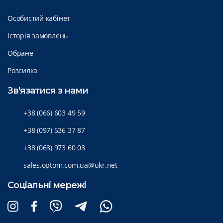
Особистий кабінет
Історія замовлень
Обране
Розсилка
Зв'язатися з нами
+38 (066) 603 49 59
+38 (097) 536 37 87
+38 (063) 973 60 03
sales.optom.com.ua@ukr.net
Соціальні мережі