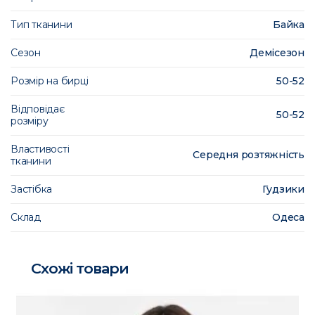
Тип тканини
Байка
Сезон
Демісезон
Розмір на бирці
50-52
Відповідає
50-52
розміру
Властивості
Середня розтяжність
тканини
Застібка
Гудзики
Склад
Одеса
Схожі товари