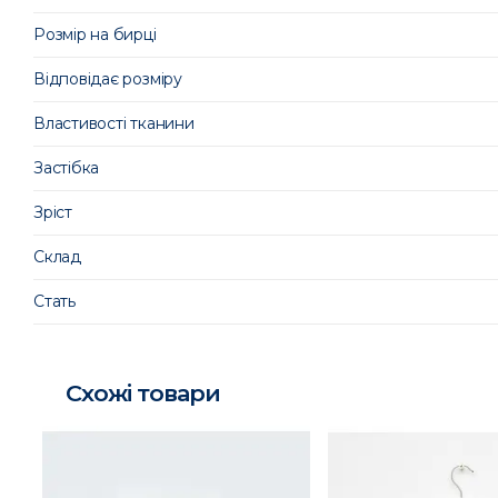
Розмір на бирці
Відповідає розміру
Властивості тканини
Застібка
Зріст
Склад
Стать
Схожі товари