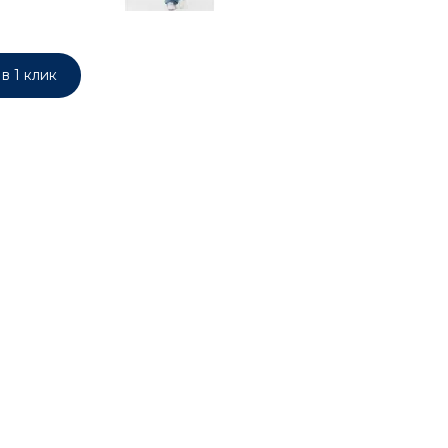
в 1 клик