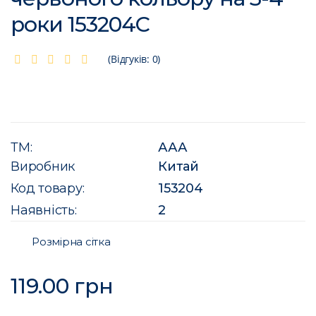
роки 153204C
(Відгуків: 0)
ТМ:
ААА
Виробник
Китай
Код товару:
153204
Наявність:
2
Розмірна сітка
119.00 грн