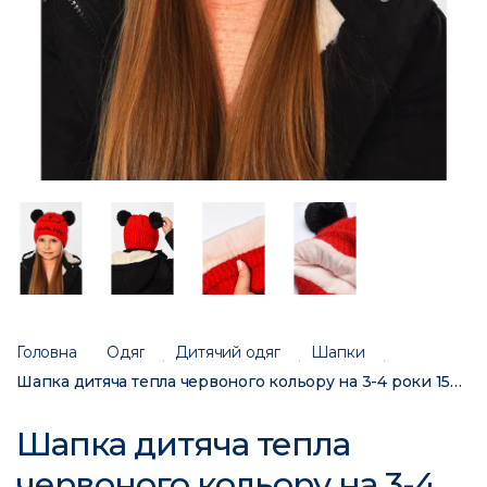
Головна
Одяг
Дитячий одяг
Шапки
Шапка дитяча тепла червоного кольору на 3-4 роки 153204C
Шапка дитяча тепла
червоного кольору на 3-4