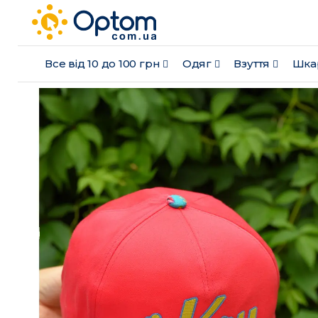
Все від 10 до 100 грн
Одяг
Взуття
Шка