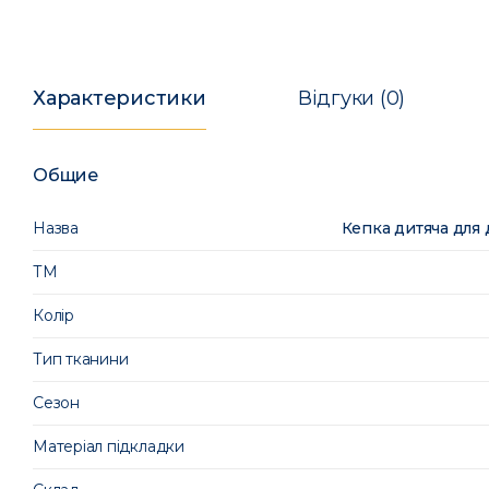
Характеристики
Відгуки (0)
Общие
Назва
Кепка дитяча для
ТМ
Колір
Тип тканини
Сезон
Матеріал підкладки