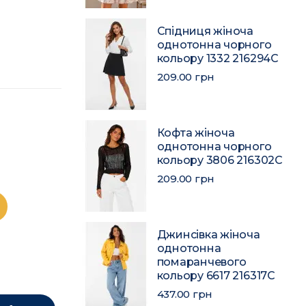
Спідниця жіноча
однотонна чорного
кольору 1332 216294C
209.00 грн
Кофта жіноча
однотонна чорного
кольору 3806 216302C
209.00 грн
Джинсівка жіноча
однотонна
помаранчевого
кольору 6617 216317C
437.00 грн