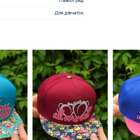
Павлоград
Для дівчаток