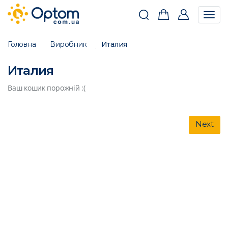
Togg
navig
Головна
Виробник
Италия
Италия
Ваш кошик порожній :(
Next