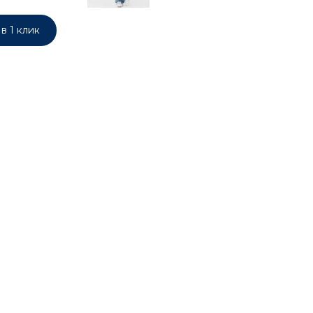
в 1 клик