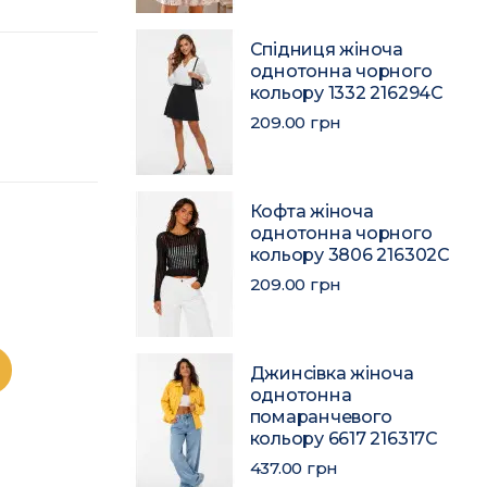
Спідниця жіноча
однотонна чорного
кольору 1332 216294C
209.00 грн
Кофта жіноча
однотонна чорного
кольору 3806 216302C
209.00 грн
Джинсівка жіноча
однотонна
помаранчевого
кольору 6617 216317C
437.00 грн