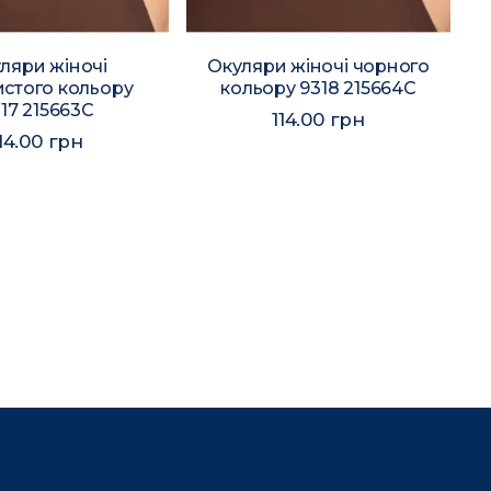
ляри жіночі
Окуляри жіночі чорного
истого кольору
кольору 9318 215664C
17 215663C
114.00 грн
14.00 грн