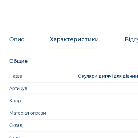
Опис
Характеристики
Відг
Общие
Назва
Окуляри дитячі для дівчи
Артикул
Колір
Матеріал оправи
Склад
Стать