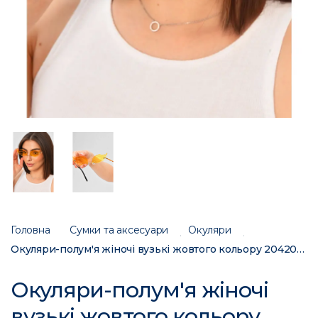
Головна
Сумки та аксесуари
Окуляри
Окуляри-полум'я жіночі вузькі жовтого кольору 204200C
Окуляри-полум'я жіночі
вузькі жовтого кольору