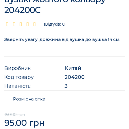
204200C
(Відгуків: 0)
Зверніть увагу, довжина від вушка до вушка 14 см.
Виробник
Китай
Код товару:
204200
Наявність:
3
Розмірна сітка
150.00 грн
95.00 грн