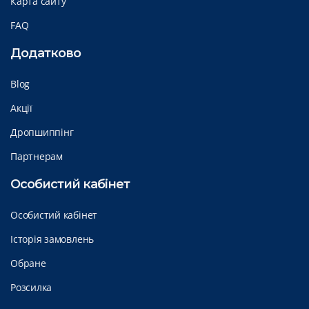
Карта сайту
FAQ
Додатково
Blog
Акції
Дропшиппінг
Партнерам
Особистий кабінет
Особистий кабінет
Історія замовлень
Обране
Розсилка