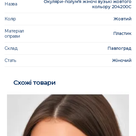
Окуляри-полум'я жіночі вузькі жовтого
Назва
кольору 204200C
Колір
Жовтий
Матеріал
Пластик
оправи
Склад
Павлоград
Стать
Жіночий
Схожі товари