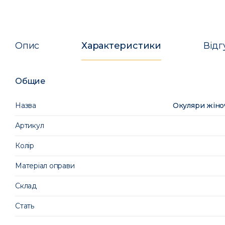
Опис
Характеристики
Відг
Общие
Назва
Окуляри жіноч
Артикул
Колір
Матеріал оправи
Склад
Стать