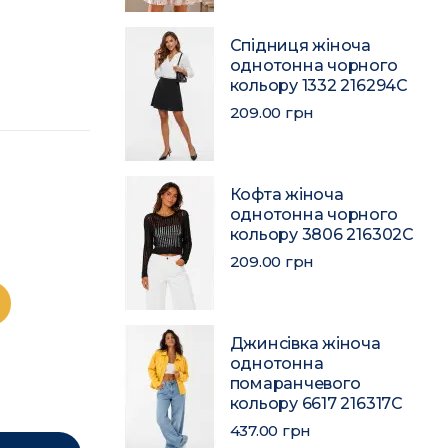
Спідниця жіноча
однотонна чорного
кольору 1332 216294C
209.00 грн
Кофта жіноча
однотонна чорного
кольору 3806 216302C
209.00 грн
Джинсівка жіноча
однотонна
помаранчевого
кольору 6617 216317C
437.00 грн