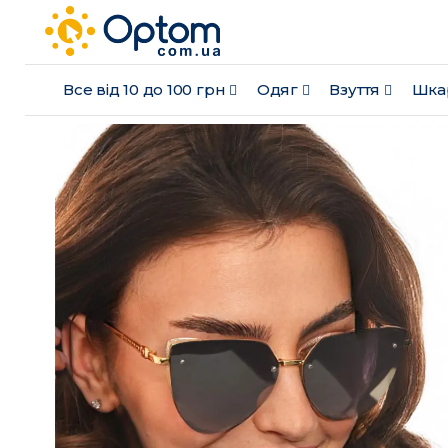
Все від 10 до 100 грн
Одяг
Взуття
Шка