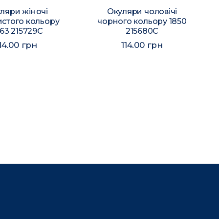
ляри жіночі
Окуляри чоловічі
истого кольору
чорного кольору 1850
63 215729C
215680C
14.00 грн
114.00 грн