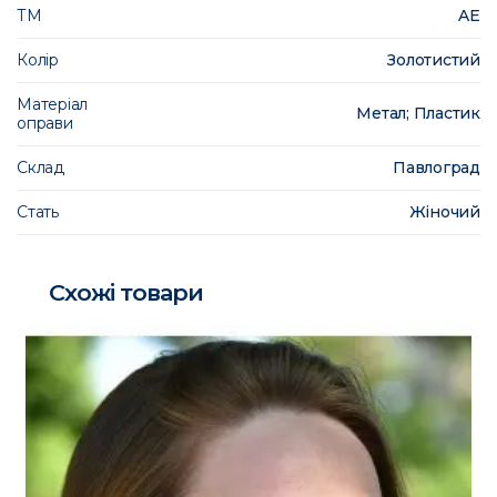
ТМ
AE
Колір
Золотистий
Матеріал
Метал; Пластик
оправи
Склад
Павлоград
Стать
Жіночий
Схожі товари