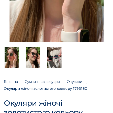
Головна
Сумки та аксесуари
Окуляри
Окуляри жіночі золотистого кольору 179318C
Окуляри жіночі
золотистого кольору