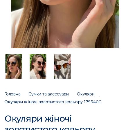
Головна
Сумки та аксесуари
Окуляри
Окуляри жіночі золотистого кольору 179340C
Окуляри жіночі
золотистого кольору