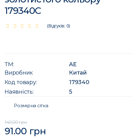
179340C
(Відгуків: 0)
ТМ:
AE
Виробник
Китай
Код товару:
179340
Наявність:
5
Розмірна сітка
140.00 грн
91.00 грн