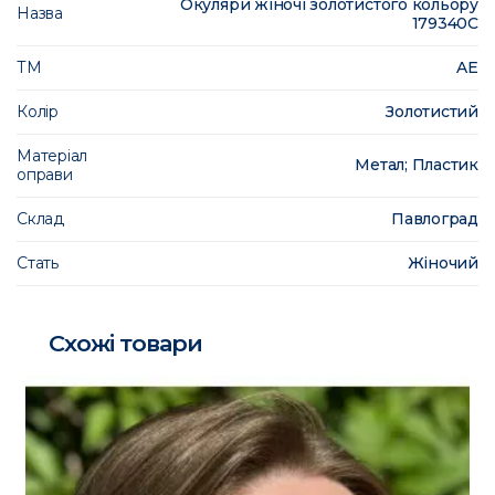
Окуляри жіночі золотистого кольору
Назва
179340C
ТМ
AE
Колір
Золотистий
Матеріал
Метал; Пластик
оправи
Склад
Павлоград
Стать
Жіночий
Схожі товари